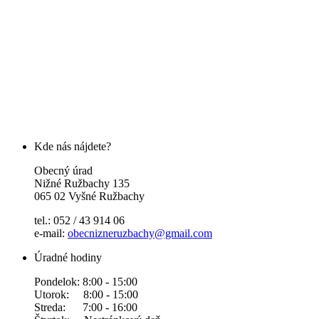
Kde nás nájdete?
Obecný úrad
Nižné Ružbachy 135
065 02 Vyšné Ružbachy
tel.: 052 / 43 914 06
e-mail:
obecnizneruzbachy@gmail.com
Úradné hodiny
Pondelok: 8:00 - 15:00
Utorok: 8:00 - 15:00
Streda: 7:00 - 16:00