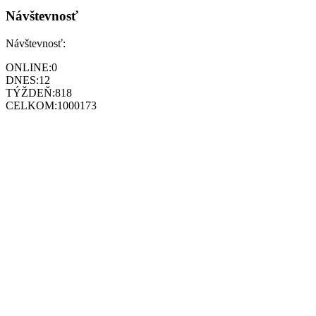
Návštevnosť
Návštevnosť:
ONLINE:
0
DNES:
12
TÝŽDEŇ:
818
CELKOM:
1000173