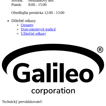
Štvrtok: Nestránkový deň
Piatok: 8:00 - 15:00
Obedňajšia prestávka 12:00 - 13:00
Dôležité odkazy
Oznamy
Dom miestnych tradicií
Užitočné odkazy
Technický prevádzkovateľ: