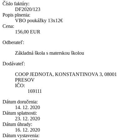
Číslo faktúry:
DF2020/123
Popis plnenia:
VBO poukážky 13x12€
Cena:
156,00 EUR
Odberateľ:
Základná škola s materskou školou
Dodávateľ:
COOP JEDNOTA, KONSTANTINOVA 3, 08001
PRESOV
IČO:
169111
Dátum doručenia:
14. 12. 2020
Dátum splatnosti:
23. 12. 2020
Dátum úhrady:
16. 12. 2020
Dátum vystavenia: