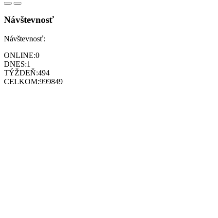
Návštevnosť
Návštevnosť:
ONLINE:
0
DNES:
1
TÝŽDEŇ:
494
CELKOM:
999849