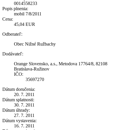
0014558233
Popis plnenia:
mobil 7/8/2011
Cena:
45,04 EUR
Odberateľ:
Obec Nižné Ružbachy
Dodávateľ:
Orange Slovensko, a.s., Metodova 17764/8, 82108
Bratislava-Ružinov
IČO:
35697270
Dátum doručenia:
20. 7. 2011
Dátum splatnosti:
30. 7. 2011
Dátum úhrady:
27. 7. 2011
Dátum vystavenia:
16. 7. 2011