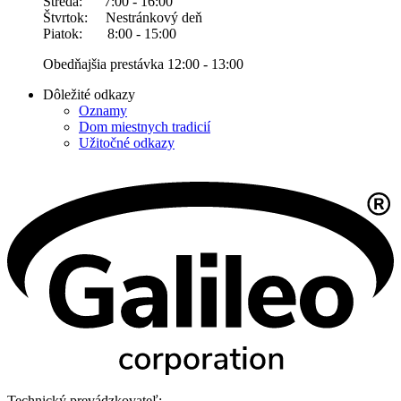
Streda: 7:00 - 16:00
Štvrtok: Nestránkový deň
Piatok: 8:00 - 15:00
Obedňajšia prestávka 12:00 - 13:00
Dôležité odkazy
Oznamy
Dom miestnych tradicií
Užitočné odkazy
Technický prevádzkovateľ: