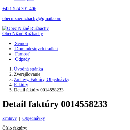
+421 524 391 406
obecnizneruzbachy@gmail.com
Obec
Nižné Ružbachy
Seniori
Dom miestnych tradícií
Farnosť
Odpady
Úvodná stránka
Zverejňovanie
Zmluvy, Faktúry, Objednávky
Faktúry
Detail faktúry 0014558233
Detail faktúry 0014558233
Zmluvy
|
Objednávky
Číslo faktúry: