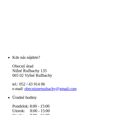
Kde nás nájdete?
Obecný úrad
Nižné Ružbachy 135
065 02 Vyšné Ružbachy
tel.: 052 / 43 914 06
e-mail:
obecnizneruzbachy@gmail.com
Úradné hodiny
Pondelok: 8:00 - 15:00
Utorok: 8:00 - 15:00