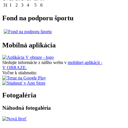
31
1
2
3
4
5
6
Fond na podporu športu
Mobilná aplikácia
Sledujte informácie z nášho webu v
mobilnej aplikácii -
V OBRAZE.
Voľne k stiahnutiu:
Fotogaléria
Náhodná fotogaléria