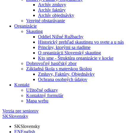
Archív zmluvy
Archív faktúry
Archív objednávky
Verejné obstarávanie
Organizácie
Skauting
Oddiel Nižné Ružbachy
Historický prehľad skautingu vo svete a u nás
Princípy, ktorými sa riadime
O organizácii Slovenský skauting
Kto sme - Štruktúra organizácie v kocke
Dobrovoľný hasičský zbor
Základná škola s materskou školou
Zmluvy, Faktúry, Objednávky
Ochrana osobných údajov
Kontakt
Užitočné odkazy
Kontaktný formulár
Mapa webu
Verzia pre seniorov
SK
Slovensky
SK
Slovensky
EN
English