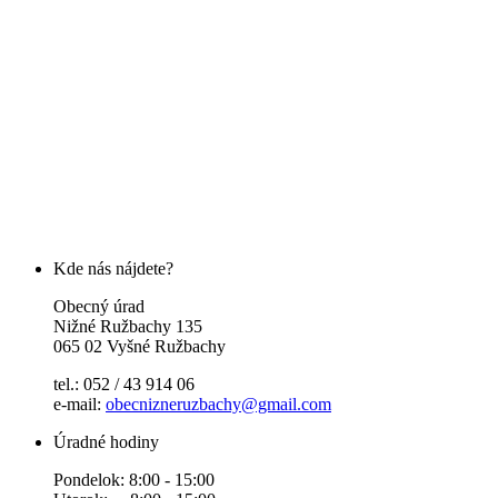
Kde nás nájdete?
Obecný úrad
Nižné Ružbachy 135
065 02 Vyšné Ružbachy
tel.: 052 / 43 914 06
e-mail:
obecnizneruzbachy@gmail.com
Úradné hodiny
Pondelok: 8:00 - 15:00