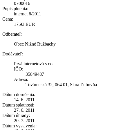
0700016
Popis plnenia:
internet 6/2011
Cena:
17,93 EUR
Odberateľ:
Obec Nižné Ružbachy
Dodávateľ:
Prvá internetová s.r.o.
IČO:
35849487
Adresa:
Továrenská 32, 064 01, Stará Ľubovňa
Dátum doručenia:
14. 6. 2011
Dátum splatnosti:
27. 6. 2011
Dátum úhrady:
20. 7. 2011
Dátum vystavenia: