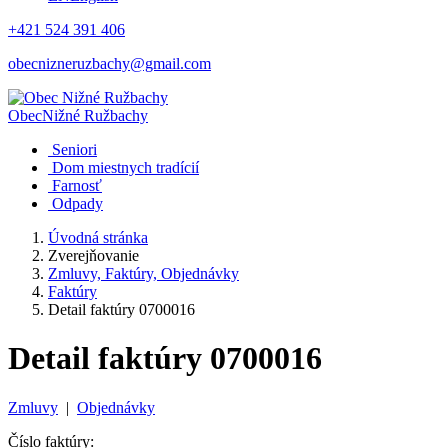
+421 524 391 406
obecnizneruzbachy@gmail.com
Obec
Nižné Ružbachy
Seniori
Dom miestnych tradícií
Farnosť
Odpady
Úvodná stránka
Zverejňovanie
Zmluvy, Faktúry, Objednávky
Faktúry
Detail faktúry 0700016
Detail faktúry 0700016
Zmluvy
|
Objednávky
Číslo faktúry: