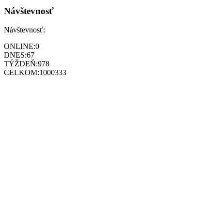
Návštevnosť
Návštevnosť:
ONLINE:
0
DNES:
67
TÝŽDEŇ:
978
CELKOM:
1000333