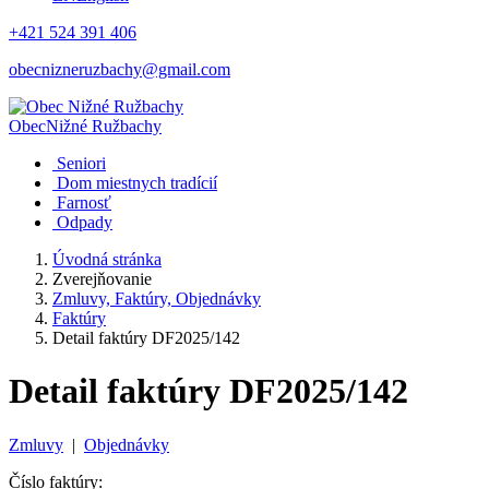
+421 524 391 406
obecnizneruzbachy@gmail.com
Obec
Nižné Ružbachy
Seniori
Dom miestnych tradícií
Farnosť
Odpady
Úvodná stránka
Zverejňovanie
Zmluvy, Faktúry, Objednávky
Faktúry
Detail faktúry DF2025/142
Detail faktúry DF2025/142
Zmluvy
|
Objednávky
Číslo faktúry: