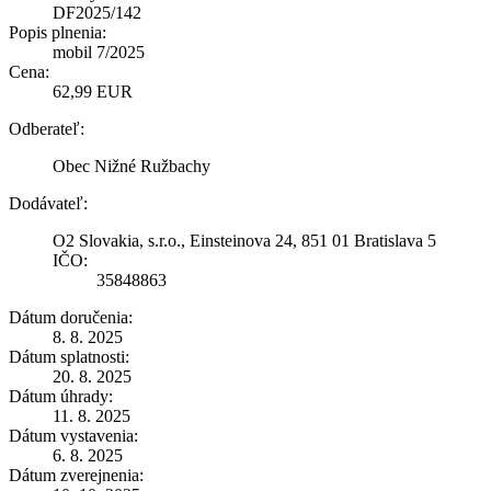
DF2025/142
Popis plnenia:
mobil 7/2025
Cena:
62,99 EUR
Odberateľ:
Obec Nižné Ružbachy
Dodávateľ:
O2 Slovakia, s.r.o., Einsteinova 24, 851 01 Bratislava 5
IČO:
35848863
Dátum doručenia:
8. 8. 2025
Dátum splatnosti:
20. 8. 2025
Dátum úhrady:
11. 8. 2025
Dátum vystavenia:
6. 8. 2025
Dátum zverejnenia: