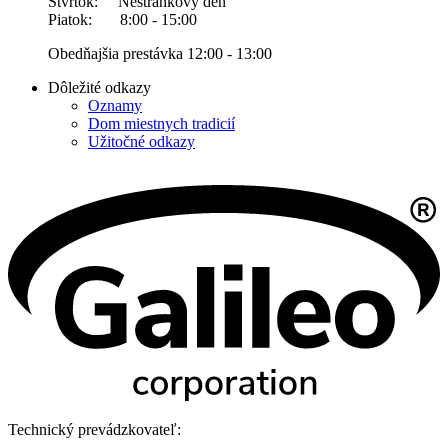
Štvrtok: Nestránkový deň
Piatok: 8:00 - 15:00
Obedňajšia prestávka 12:00 - 13:00
Dôležité odkazy
Oznamy
Dom miestnych tradicií
Užitočné odkazy
Technický prevádzkovateľ: