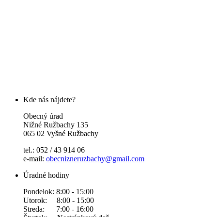
Kde nás nájdete?
Obecný úrad
Nižné Ružbachy 135
065 02 Vyšné Ružbachy
tel.: 052 / 43 914 06
e-mail:
obecnizneruzbachy@gmail.com
Úradné hodiny
Pondelok: 8:00 - 15:00
Utorok: 8:00 - 15:00
Streda: 7:00 - 16:00