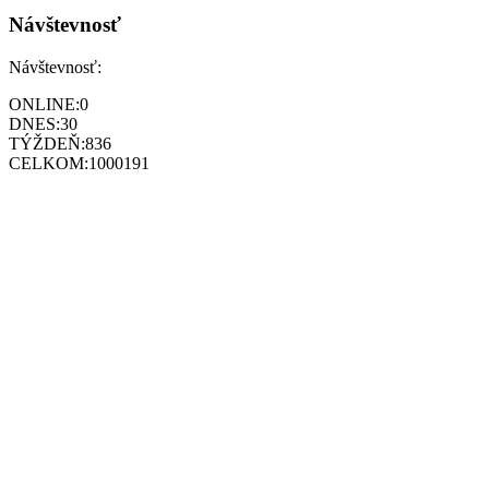
Návštevnosť
Návštevnosť:
ONLINE:
0
DNES:
30
TÝŽDEŇ:
836
CELKOM:
1000191