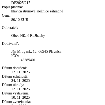
DF2025/217
Popis plnenia:
hlavica strunová, nožnice záhradné
Cena:
80,10 EUR
Odberateľ:
Obec Nižné Ružbachy
Dodávateľ:
Ján Mrug ml., 12, 06545 Plavnica
IČO:
43385401
Dátum doručenia:
12. 11. 2025
Dátum splatnosti:
24. 11. 2025
Dátum úhrady:
12. 11. 2025
Dátum vystavenia:
10. 11. 2025
Dátum zverejnenia: