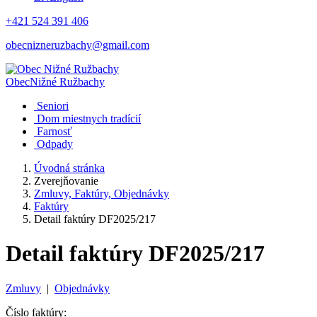
+421 524 391 406
obecnizneruzbachy@gmail.com
Obec
Nižné Ružbachy
Seniori
Dom miestnych tradícií
Farnosť
Odpady
Úvodná stránka
Zverejňovanie
Zmluvy, Faktúry, Objednávky
Faktúry
Detail faktúry DF2025/217
Detail faktúry DF2025/217
Zmluvy
|
Objednávky
Číslo faktúry: