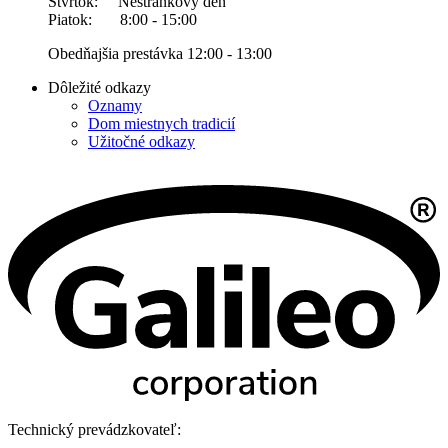
Štvrtok: Nestránkový deň
Piatok: 8:00 - 15:00
Obedňajšia prestávka 12:00 - 13:00
Dôležité odkazy
Oznamy
Dom miestnych tradicií
Užitočné odkazy
Technický prevádzkovateľ: