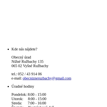
Kde nás nájdete?
Obecný úrad
Nižné Ružbachy 135
065 02 Vyšné Ružbachy
tel.: 052 / 43 914 06
e-mail:
obecnizneruzbachy@gmail.com
Úradné hodiny
Pondelok: 8:00 - 15:00
Utorok: 8:00 - 15:00
Streda: 7:00 - 16:00