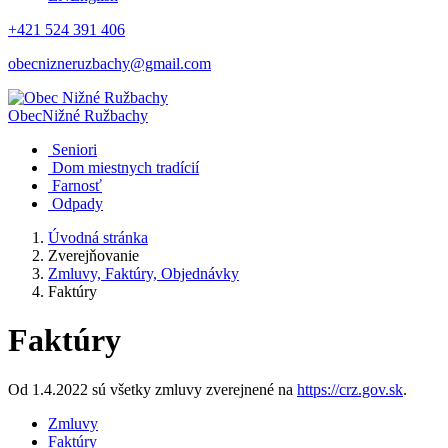
+421 524 391 406
obecnizneruzbachy@gmail.com
Obec
Nižné Ružbachy
Seniori
Dom miestnych tradícií
Farnosť
Odpady
Úvodná stránka
Zverejňovanie
Zmluvy, Faktúry, Objednávky
Faktúry
Faktúry
Od 1.4.2022 sú všetky zmluvy zverejnené na
https://crz.gov.sk
.
Zmluvy
Faktúry