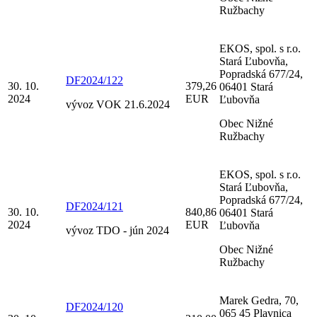
Ružbachy
EKOS, spol. s r.o.
Stará Ľubovňa,
Popradská 677/24,
DF2024/122
30. 10.
379,26
06401 Stará
2024
EUR
Ľubovňa
vývoz VOK 21.6.2024
Obec Nižné
Ružbachy
EKOS, spol. s r.o.
Stará Ľubovňa,
Popradská 677/24,
DF2024/121
30. 10.
840,86
06401 Stará
2024
EUR
Ľubovňa
vývoz TDO - jún 2024
Obec Nižné
Ružbachy
Marek Gedra, 70,
DF2024/120
065 45 Plavnica