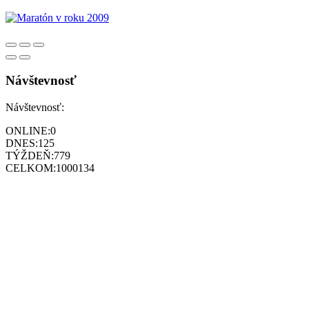
Návštevnosť
Návštevnosť:
ONLINE:
0
DNES:
125
TÝŽDEŇ:
779
CELKOM:
1000134