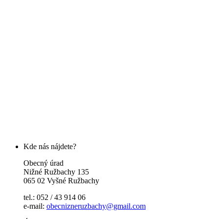
Kde nás nájdete?
Obecný úrad
Nižné Ružbachy 135
065 02 Vyšné Ružbachy
tel.: 052 / 43 914 06
e-mail:
obecnizneruzbachy@gmail.com