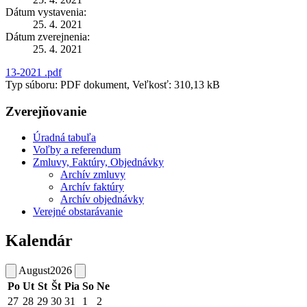
Dátum vystavenia:
25. 4. 2021
Dátum zverejnenia:
25. 4. 2021
13-2021 .pdf
Typ súboru: PDF dokument, Veľkosť: 310,13 kB
Zverejňovanie
Úradná tabuľa
Voľby a referendum
Zmluvy, Faktúry, Objednávky
Archív zmluvy
Archív faktúry
Archív objednávky
Verejné obstarávanie
Kalendár
August
2026
Po
Ut
St
Št
Pia
So
Ne
27
28
29
30
31
1
2