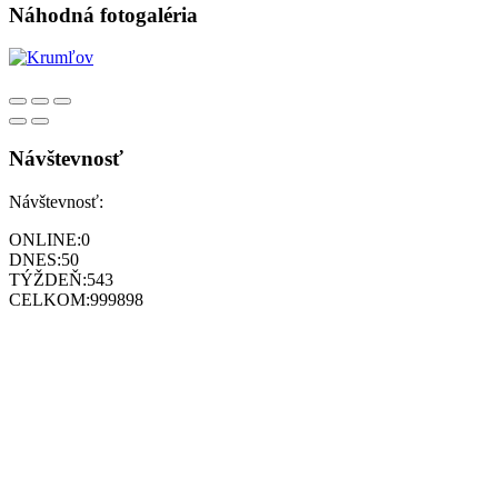
Náhodná fotogaléria
Návštevnosť
Návštevnosť:
ONLINE:
0
DNES:
50
TÝŽDEŇ:
543
CELKOM:
999898