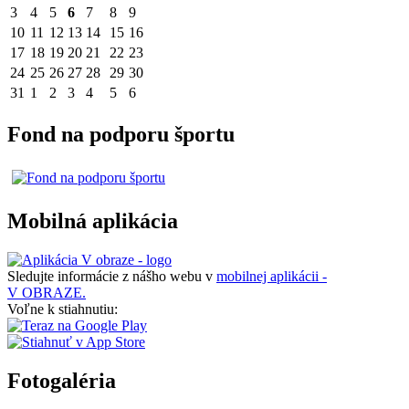
3
4
5
6
7
8
9
10
11
12
13
14
15
16
17
18
19
20
21
22
23
24
25
26
27
28
29
30
31
1
2
3
4
5
6
Fond na podporu športu
Mobilná aplikácia
Sledujte informácie z nášho webu v
mobilnej aplikácii -
V OBRAZE.
Voľne k stiahnutiu:
Fotogaléria