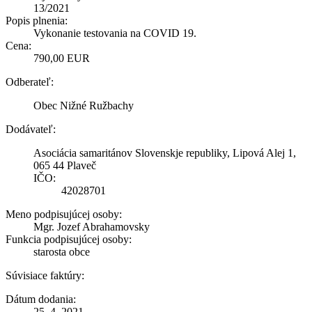
13/2021
Popis plnenia:
Vykonanie testovania na COVID 19.
Cena:
790,00 EUR
Odberateľ:
Obec Nižné Ružbachy
Dodávateľ:
Asociácia samaritánov Slovenskje republiky, Lipová Alej 1,
065 44 Plaveč
IČO:
42028701
Meno podpisujúcej osoby:
Mgr. Jozef Abrahamovsky
Funkcia podpisujúcej osoby:
starosta obce
Súvisiace faktúry:
Dátum dodania:
25. 4. 2021