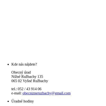
Kde nás nájdete?
Obecný úrad
Nižné Ružbachy 135
065 02 Vyšné Ružbachy
tel.: 052 / 43 914 06
e-mail:
obecnizneruzbachy@gmail.com
Úradné hodiny