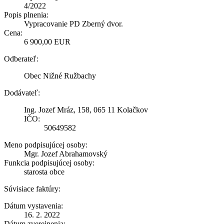
4/2022
Popis plnenia:
Vypracovanie PD Zberný dvor.
Cena:
6 900,00 EUR
Odberateľ:
Obec Nižné Ružbachy
Dodávateľ:
Ing. Jozef Mráz, 158, 065 11 Kolačkov
IČO:
50649582
Meno podpisujúcej osoby:
Mgr. Jozef Abrahamovský
Funkcia podpisujúcej osoby:
starosta obce
Súvisiace faktúry:
Dátum vystavenia:
16. 2. 2022
Dátum zverejnenia: