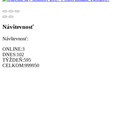
Návštevnosť
Návštevnosť:
ONLINE:
3
DNES:
102
TÝŽDEŇ:
595
CELKOM:
999950