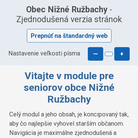
Obec Nižné Ružbachy
-
Zjednodušená verzia stránok
Prepnúť na štandardný web
Nastavenie veľkosti písma
—
+
Vitajte v module pre
seniorov obce Nižné
Ružbachy
Celý modul a jeho obsah, je koncipovaný tak,
aby čo najlepšie vyhovel starším občanom.
Navigácia je maximálne zjednodušená a