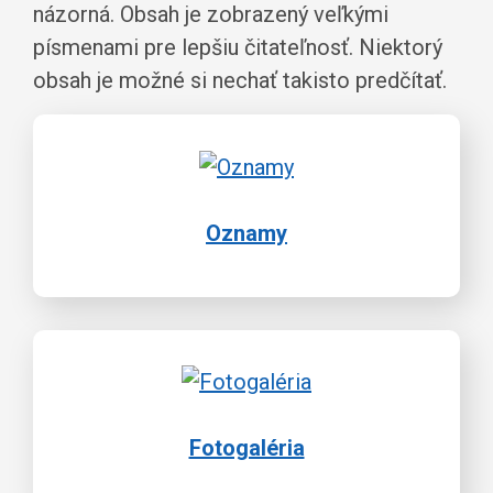
názorná. Obsah je zobrazený veľkými
písmenami pre lepšiu čitateľnosť. Niektorý
obsah je možné si nechať takisto predčítať.
Oznamy
Fotogaléria