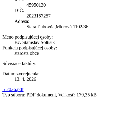
45950130
DIČ:
2023157257
Adresa:
Stará Ľubovňa,Mierová 1102/86
Meno podpisujúcej osoby:
Bc. Stanislav Šoltisik
Funkcia podpisujúcej osoby:
starosta obce
Súvisiace faktúry:
Dátum zverejnenia:
13. 4. 2026
5-2026.pdf
Typ súboru: PDF dokument, Veľkosť: 179,35 kB