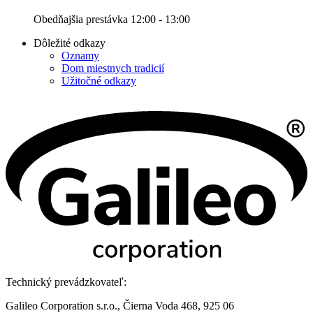
Obedňajšia prestávka 12:00 - 13:00
Dôležité odkazy
Oznamy
Dom miestnych tradicií
Užitočné odkazy
Technický prevádzkovateľ:
Galileo Corporation s.r.o., Čierna Voda 468, 925 06