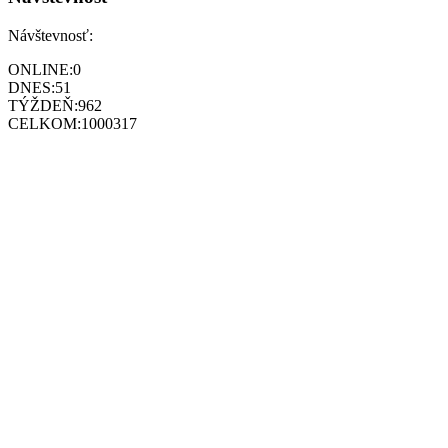
Návštevnosť:
ONLINE:
0
DNES:
51
TÝŽDEŇ:
962
CELKOM:
1000317