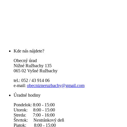
Kde nás nájdete?
Obecný úrad
Nižné Ružbachy 135
065 02 Vyšné Ružbachy
tel.: 052 / 43 914 06
e-mail:
obecnizneruzbachy@gmail.com
Úradné hodiny
Pondelok: 8:00 - 15:00
Utorok: 8:00 - 15:00
Streda: 7:00 - 16:00
Štvrtok: Nestránkový deň
Piatok: 8:00 - 15:00