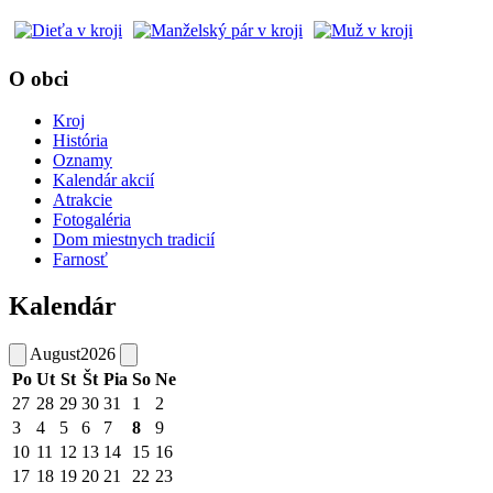
O obci
Kroj
História
Oznamy
Kalendár akcií
Atrakcie
Fotogaléria
Dom miestnych tradicií
Farnosť
Kalendár
August
2026
Po
Ut
St
Št
Pia
So
Ne
27
28
29
30
31
1
2
3
4
5
6
7
8
9
10
11
12
13
14
15
16
17
18
19
20
21
22
23