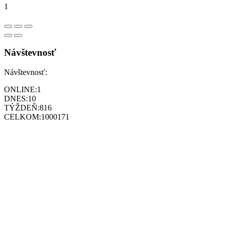
1
Návštevnosť
Návštevnosť:
ONLINE:
1
DNES:
10
TÝŽDEŇ:
816
CELKOM:
1000171