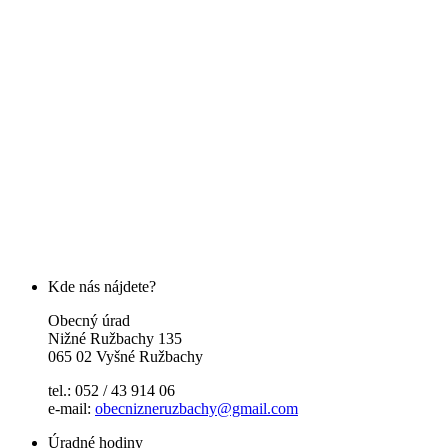
Kde nás nájdete?
Obecný úrad
Nižné Ružbachy 135
065 02 Vyšné Ružbachy
tel.: 052 / 43 914 06
e-mail:
obecnizneruzbachy@gmail.com
Úradné hodiny