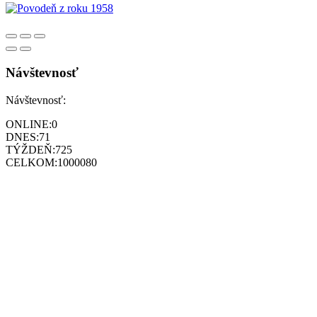
Návštevnosť
Návštevnosť:
ONLINE:
0
DNES:
71
TÝŽDEŇ:
725
CELKOM:
1000080