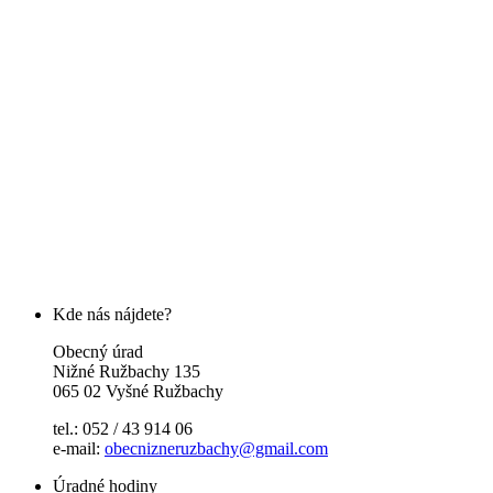
Kde nás nájdete?
Obecný úrad
Nižné Ružbachy 135
065 02 Vyšné Ružbachy
tel.: 052 / 43 914 06
e-mail:
obecnizneruzbachy@gmail.com
Úradné hodiny