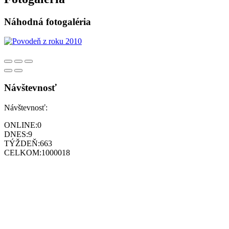
Náhodná fotogaléria
Návštevnosť
Návštevnosť:
ONLINE:
0
DNES:
9
TÝŽDEŇ:
663
CELKOM:
1000018