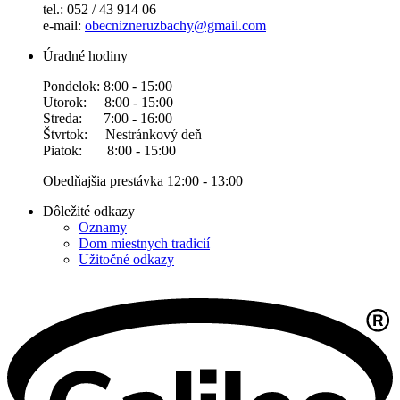
tel.: 052 / 43 914 06
e-mail:
obecnizneruzbachy@gmail.com
Úradné hodiny
Pondelok: 8:00 - 15:00
Utorok: 8:00 - 15:00
Streda: 7:00 - 16:00
Štvrtok: Nestránkový deň
Piatok: 8:00 - 15:00
Obedňajšia prestávka 12:00 - 13:00
Dôležité odkazy
Oznamy
Dom miestnych tradicií
Užitočné odkazy