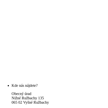
Kde nás nájdete?
Obecný úrad
Nižné Ružbachy 135
065 02 Vyšné Ružbachy