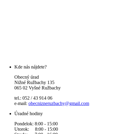
Kde nás nájdete?
Obecný úrad
Nižné Ružbachy 135
065 02 Vyšné Ružbachy
tel.: 052 / 43 914 06
e-mail:
obecnizneruzbachy@gmail.com
Úradné hodiny
Pondelok: 8:00 - 15:00
Utorok: 8:00 - 15:00