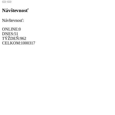
Návštevnosť
Návštevnosť:
ONLINE:
0
DNES:
51
TÝŽDEŇ:
962
CELKOM:
1000317