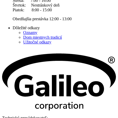
Streda: 7:00 - 16:00
Štvrtok: Nestránkový deň
Piatok: 8:00 - 15:00
Obedňajšia prestávka 12:00 - 13:00
Dôležité odkazy
Oznamy
Dom miestnych tradicií
Užitočné odkazy
Technický prevádzkovateľ: