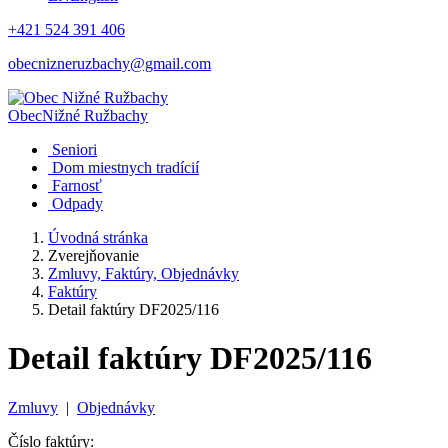
+421 524 391 406
obecnizneruzbachy@gmail.com
Obec
Nižné Ružbachy
Seniori
Dom miestnych tradícií
Farnosť
Odpady
Úvodná stránka
Zverejňovanie
Zmluvy, Faktúry, Objednávky
Faktúry
Detail faktúry DF2025/116
Detail faktúry DF2025/116
Zmluvy
|
Objednávky
Číslo faktúry: