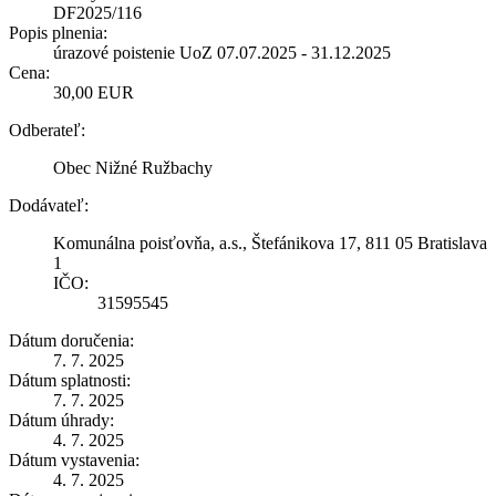
DF2025/116
Popis plnenia:
úrazové poistenie UoZ 07.07.2025 - 31.12.2025
Cena:
30,00 EUR
Odberateľ:
Obec Nižné Ružbachy
Dodávateľ:
Komunálna poisťovňa, a.s., Štefánikova 17, 811 05 Bratislava
1
IČO:
31595545
Dátum doručenia:
7. 7. 2025
Dátum splatnosti:
7. 7. 2025
Dátum úhrady:
4. 7. 2025
Dátum vystavenia:
4. 7. 2025