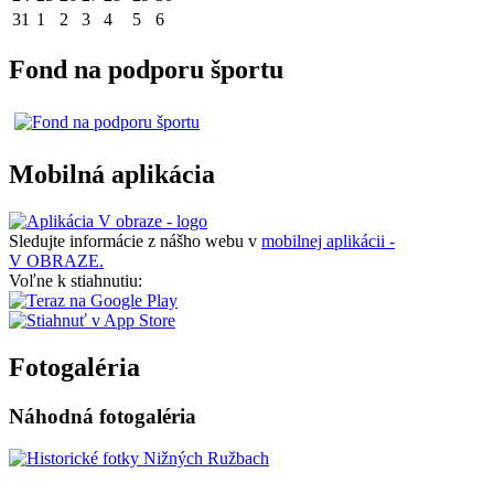
31
1
2
3
4
5
6
Fond na podporu športu
Mobilná aplikácia
Sledujte informácie z nášho webu v
mobilnej aplikácii -
V OBRAZE.
Voľne k stiahnutiu:
Fotogaléria
Náhodná fotogaléria