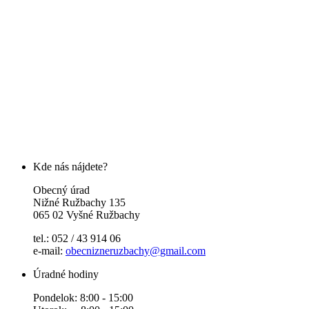
Kde nás nájdete?
Obecný úrad
Nižné Ružbachy 135
065 02 Vyšné Ružbachy
tel.: 052 / 43 914 06
e-mail:
obecnizneruzbachy@gmail.com
Úradné hodiny
Pondelok: 8:00 - 15:00