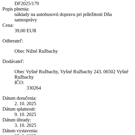
DF2025/179
Popis plnenia:
náklady na autobusovú dopravu pri príležitosti Dňa
samosprávy
Cena:
39,00 EUR
Odberateľ:
Obec Nižné Ružbachy
Dodávateľ:
Obec Vyšné Ružbachy, Vyšné Ružbachy 243, 06502 Vyšné
Ružbachy
IČO:
330264
Dátum doručenia:
2. 10. 2025
Dátum splatnosti:
9. 10. 2025
Dátum úhrady:
3. 10. 2025
Dátum vystavenia: