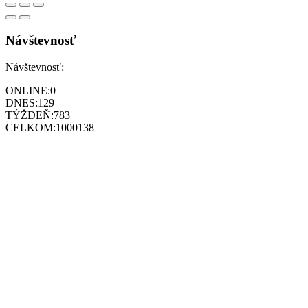
Návštevnosť
Návštevnosť:
ONLINE:
0
DNES:
129
TÝŽDEŇ:
783
CELKOM:
1000138