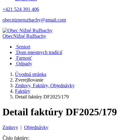
+421 524 391 406
obecnizneruzbachy@gmail.com
Obec
Nižné Ružbachy
Seniori
Dom miestnych tradícií
Farnosť
Odpady
Úvodná stránka
Zverejňovanie
Zmluvy, Faktúry, Objednávky
Faktúry
Detail faktúry DF2025/179
Detail faktúry DF2025/179
Zmluvy
|
Objednávky
Číslo faktúry: