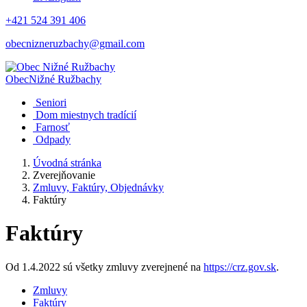
+421 524 391 406
obecnizneruzbachy@gmail.com
Obec
Nižné Ružbachy
Seniori
Dom miestnych tradícií
Farnosť
Odpady
Úvodná stránka
Zverejňovanie
Zmluvy, Faktúry, Objednávky
Faktúry
Faktúry
Od 1.4.2022 sú všetky zmluvy zverejnené na
https://crz.gov.sk
.
Zmluvy
Faktúry