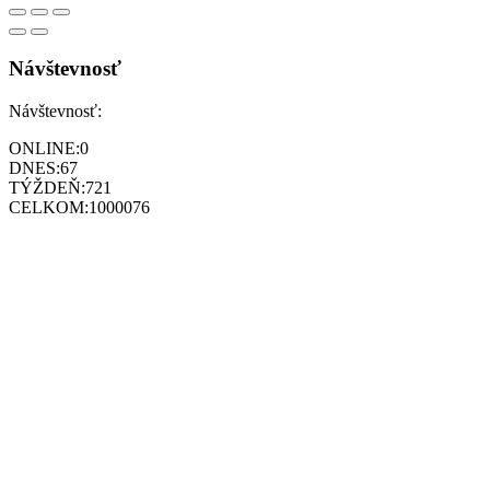
Návštevnosť
Návštevnosť:
ONLINE:
0
DNES:
67
TÝŽDEŇ:
721
CELKOM:
1000076