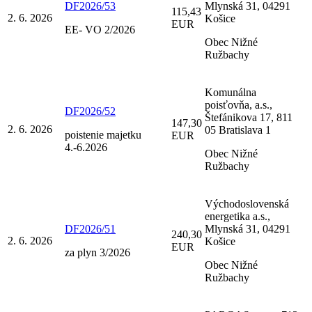
DF2026/53
Mlynská 31, 04291
115,43
2. 6. 2026
Košice
EUR
EE- VO 2/2026
Obec Nižné
Ružbachy
Komunálna
poisťovňa, a.s.,
DF2026/52
Štefánikova 17, 811
147,30
2. 6. 2026
05 Bratislava 1
poistenie majetku
EUR
4.-6.2026
Obec Nižné
Ružbachy
Východoslovenská
energetika a.s.,
DF2026/51
Mlynská 31, 04291
240,30
2. 6. 2026
Košice
EUR
za plyn 3/2026
Obec Nižné
Ružbachy