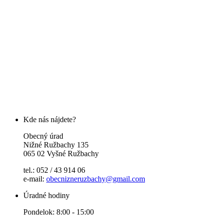
Kde nás nájdete?
Obecný úrad
Nižné Ružbachy 135
065 02 Vyšné Ružbachy
tel.: 052 / 43 914 06
e-mail:
obecnizneruzbachy@gmail.com
Úradné hodiny
Pondelok: 8:00 - 15:00