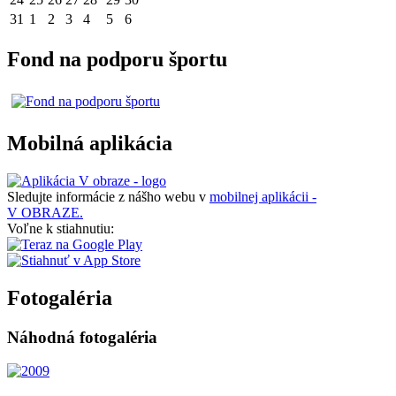
31
1
2
3
4
5
6
Fond na podporu športu
Mobilná aplikácia
Sledujte informácie z nášho webu v
mobilnej aplikácii -
V OBRAZE.
Voľne k stiahnutiu:
Fotogaléria
Náhodná fotogaléria