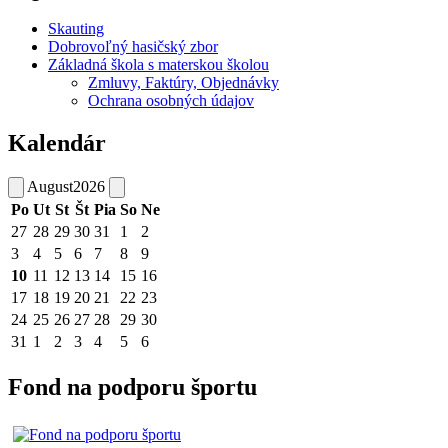
Skauting
Dobrovoľný hasičský zbor
Základná škola s materskou školou
Zmluvy, Faktúry, Objednávky
Ochrana osobných údajov
Kalendár
August
2026
Po
Ut
St
Št
Pia
So
Ne
27
28
29
30
31
1
2
3
4
5
6
7
8
9
10
11
12
13
14
15
16
17
18
19
20
21
22
23
24
25
26
27
28
29
30
31
1
2
3
4
5
6
Fond na podporu športu