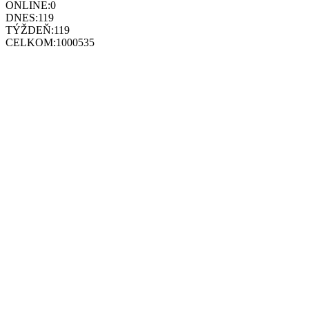
ONLINE:
0
DNES:
119
TÝŽDEŇ:
119
CELKOM:
1000535