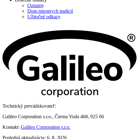
Oznamy
Dom miestnych tradicií
Užitočné odkazy
Technický prevádzkovateľ:
Galileo Corporation s.r.o., Čierna Voda 468, 925 06
Kontakt:
Galileo Corporation s.r.o.
Posledná aktualizácia: 6. 8. 2026