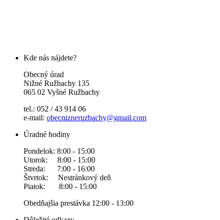
Kde nás nájdete?
Obecný úrad
Nižné Ružbachy 135
065 02 Vyšné Ružbachy
tel.: 052 / 43 914 06
e-mail:
obecnizneruzbachy@gmail.com
Úradné hodiny
Pondelok: 8:00 - 15:00
Utorok: 8:00 - 15:00
Streda: 7:00 - 16:00
Štvrtok: Nestránkový deň
Piatok: 8:00 - 15:00
Obedňajšia prestávka 12:00 - 13:00
Dôležité odkazy