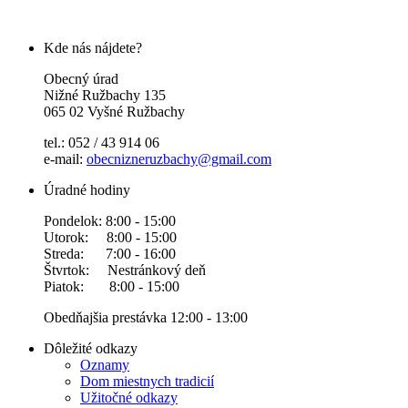
Kde nás nájdete?
Obecný úrad
Nižné Ružbachy 135
065 02 Vyšné Ružbachy
tel.: 052 / 43 914 06
e-mail:
obecnizneruzbachy@gmail.com
Úradné hodiny
Pondelok: 8:00 - 15:00
Utorok: 8:00 - 15:00
Streda: 7:00 - 16:00
Štvrtok: Nestránkový deň
Piatok: 8:00 - 15:00
Obedňajšia prestávka 12:00 - 13:00
Dôležité odkazy
Oznamy
Dom miestnych tradicií
Užitočné odkazy