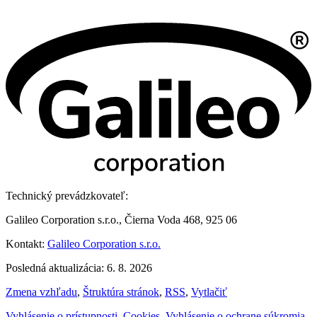
Technický prevádzkovateľ:
Galileo Corporation s.r.o., Čierna Voda 468, 925 06
Kontakt:
Galileo Corporation s.r.o.
Posledná aktualizácia: 6. 8. 2026
Zmena vzhľadu
,
Štruktúra stránok
,
RSS
,
Vytlačiť
Vyhlásenie o prístupnosti
,
Cookies
,
Vyhlásenie o ochrane súkromia
,