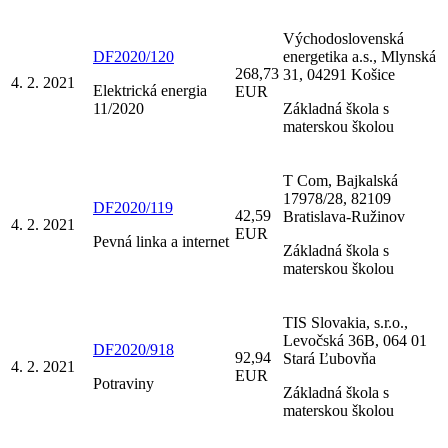
Východoslovenská
DF2020/120
energetika a.s., Mlynská
268,73
31, 04291 Košice
4. 2. 2021
Elektrická energia
EUR
11/2020
Základná škola s
materskou školou
T Com, Bajkalská
17978/28, 82109
DF2020/119
42,59
Bratislava-Ružinov
4. 2. 2021
EUR
Pevná linka a internet
Základná škola s
materskou školou
TIS Slovakia, s.r.o.,
Levočská 36B, 064 01
DF2020/918
92,94
Stará Ľubovňa
4. 2. 2021
EUR
Potraviny
Základná škola s
materskou školou