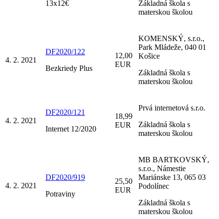
13x12€
Základná škola s
materskou školou
KOMENSKÝ, s.r.o.,
Park Mládeže, 040 01
DF2020/122
12,00
Košice
4. 2. 2021
EUR
Bezkriedy Plus
Základná škola s
materskou školou
Prvá internetová s.r.o.
DF2020/121
18,99
4. 2. 2021
Základná škola s
EUR
Internet 12/2020
materskou školou
MB BARTKOVSKÝ,
s.r.o., Námestie
DF2020/919
Mariánske 13, 065 03
25,50
4. 2. 2021
Podolínec
EUR
Potraviny
Základná škola s
materskou školou